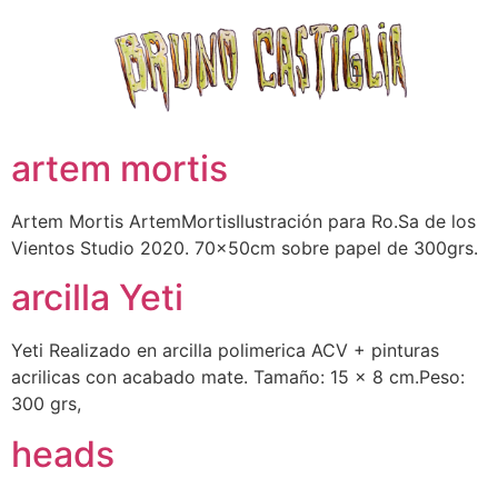
artem mortis
Artem Mortis ArtemMortisIlustración para Ro.Sa de los
Vientos Studio 2020. 70x50cm sobre papel de 300grs.
arcilla Yeti
Yeti Realizado en arcilla polimerica ACV + pinturas
acrilicas con acabado mate. Tamaño: 15 x 8 cm.Peso:
300 grs,
heads